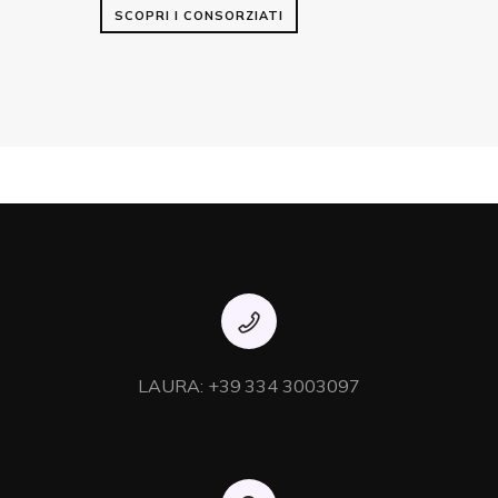
SCOPRI I CONSORZIATI
LAURA: +39 334 3003097