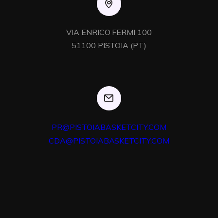
VIA ENRICO FERMI 100

51100 PISTOIA (PT)
PR@PISTOIABASKETCITY.COM
CDA@PISTOIABASKETCITY.COM